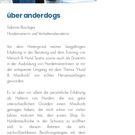
über anderdogs
Sabrina Büschges
Hundetrainerin und Verhaltensberaterin
Vor dem Hintergrund meiner langjährigen
Erfahrung in der Beratung und dem Training von
Mensch & Hund Teams sowie auch als Dozentin
in der Ausbildung von HundetrainerInnen ist mir
der entspannte Umgang mit dem Thema "Hund
& Maulkorb" ein echtes Herzensanliegen
geworden.
Es ist aber vor allem die persönliche Erfahrung
als Halterin von Hunden, die aus ganz
unterschiedlichen Gründen einen Maulkorb
getragen haben, die mich schon vor vielen
Jahren motiviert hat, den ersten Shop für
Hundemaulkörbe in der Schweiz zu eröffnen
und in diesem Rahmen die sehr
nachvollziehbaren Berührungsängste mit dem