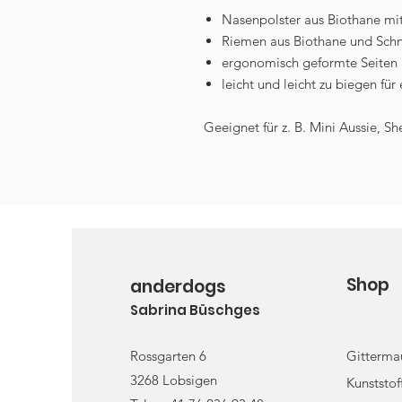
Nasenpolster aus Biothane mit
Riemen aus Biothane und Schn
ergonomisch geformte Seiten
leicht und leicht zu biegen fü
Geeignet für z. B. Mini Aussie, S
Shop
anderdogs
Sabrina Büschges
Rossgarten 6
Gitterma
3268 Lobsigen
Kunststo