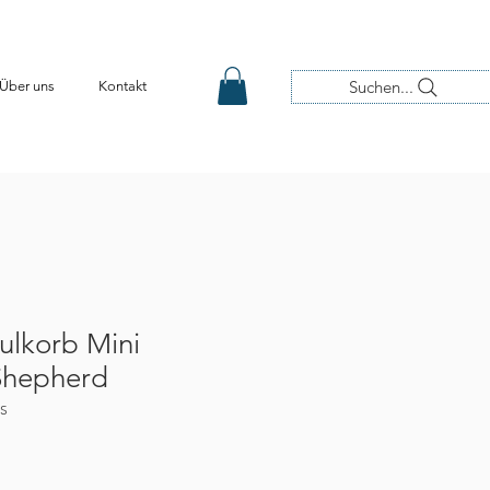
Suchen...
Über uns
Kontakt
lkorb Mini
 Shepherd
IS