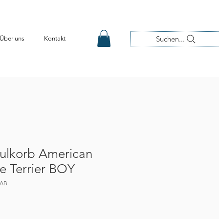
Suchen...
Über uns
Kontakt
ulkorb American
re Terrier BOY
3AB