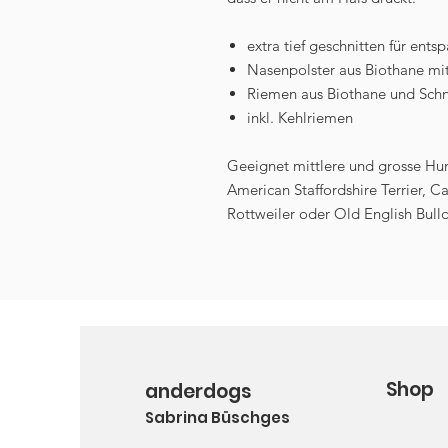
extra tief geschnitten für ent
Nasenpolster aus Biothane mit
Riemen aus Biothane und Schn
inkl. Kehlriemen
Geeignet mittlere und grosse Hund
American Staffordshire Terrier, 
Rottweiler oder Old English Bull
Shop
anderdogs
Sabrina Büschges