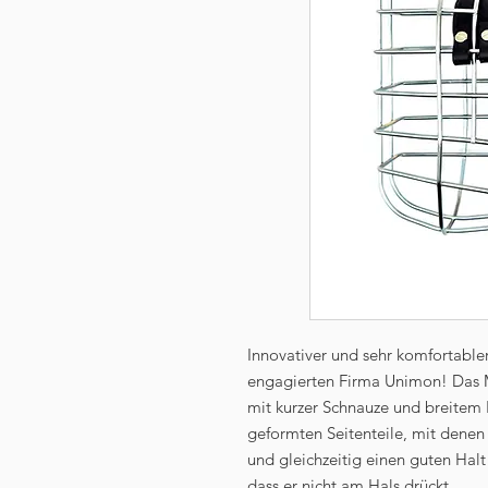
Innovativer und sehr komfortabl
engagierten Firma Unimon! Das Mo
mit kurzer Schnauze und breitem
geformten Seitenteile, mit denen
und gleichzeitig einen guten Halt
dass er nicht am Hals drückt.