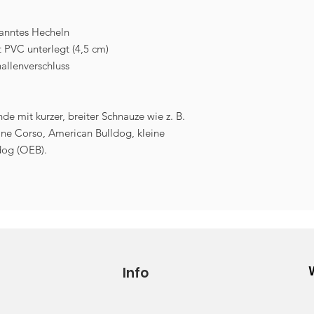
spanntes Hecheln
 PVC unterlegt (4,5 cm)
allenverschluss
e mit kurzer, breiter Schnauze wie z. B.
Cane Corso, American Bulldog, kleine
dog (OEB).
Info