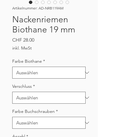
Artikelnummer: AD-NRB119AM
Nackenriemen
Biothane 19 mm
Preis
CHF 28.00
inkl. MwSt
Farbe Biothane
*
Verschluss
*
Farbe Buchschrauben
*
Anzahl
*