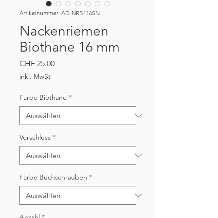
Artikelnummer: AD-NRB116SN
Nackenriemen
Biothane 16 mm
Preis
CHF 25.00
inkl. MwSt
Farbe Biothane
*
Verschluss
*
Farbe Buchschrauben
*
Anzahl
*