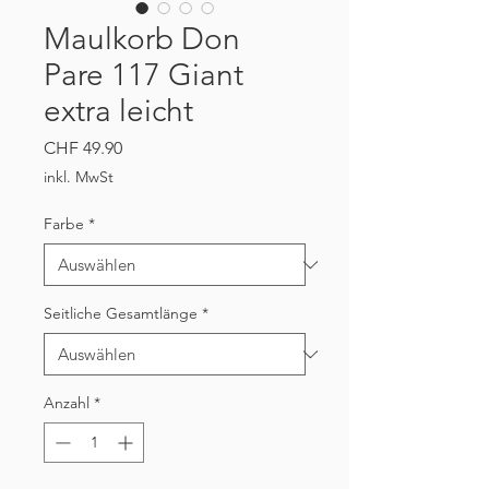
Maulkorb Don
Pare 117 Giant
extra leicht
Preis
CHF 49.90
inkl. MwSt
Farbe
*
Seitliche Gesamtlänge
*
Anzahl
*