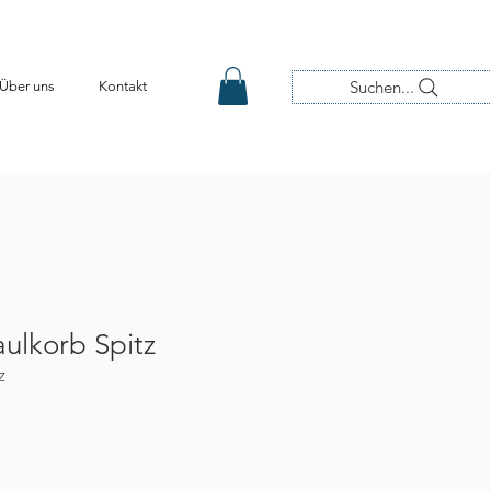
Suchen...
Über uns
Kontakt
lkorb Spitz
Z