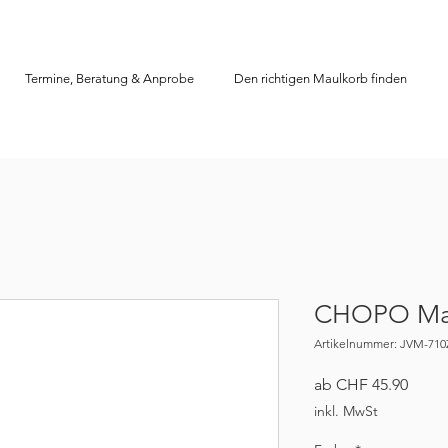
Termine, Beratung & Anprobe
Den richtigen Maulkorb finden
CHOPO Mau
Artikelnummer: JVM-710
Sale-
ab
CHF 45.90
Preis
inkl. MwSt