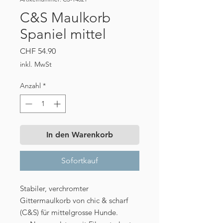
C&S Maulkorb
Spaniel mittel
Preis
CHF 54.90
inkl. MwSt
Anzahl
*
In den Warenkorb
Sofortkauf
Stabiler, verchromter
Gittermaulkorb von chic & scharf
(C&S) für mittelgrosse Hunde.