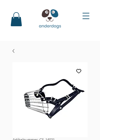
Artikelnummer: CS-14021