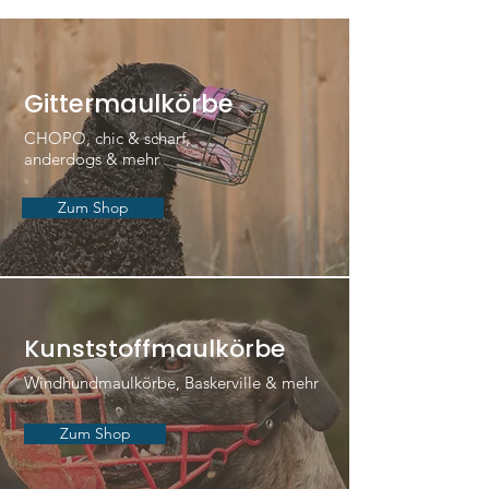
Gittermaulkörbe
CHOPO, chic & scharf,
anderdogs & mehr
Zum Shop
Kunststoffmaulkörbe
Windhundmaulkörbe, Baskerville & mehr
Zum Shop