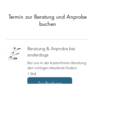
Termin zur Beratung und Anprobe
buchen
Beratung & Anprobe bei
anderdogs
Bei uns in der kostenfreien Beratung
den richtigen Maulkorb finden!
1 Std.
Zur Buchung
Beratung Online (auch für
Auswahlpakete)
Beratung über Zoom oder WhatsApp
30 Min.