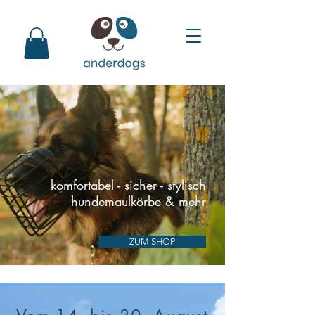
komfortabel - sicher - stylisch
hundemaulkörbe & mehr
ZUM SHOP