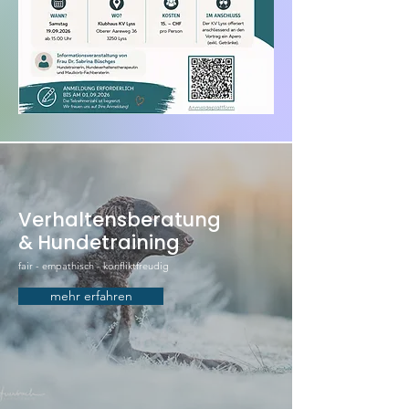
Verhaltensberatung
& Hundetraining
fair - empathisch - konfliktfreudig
mehr erfahren