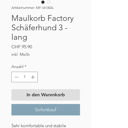
Artikelnummer: MF-SH302L
Maulkorb Factory
Schäferhund 3 -
lang
Preis
CHF 95.90
inkl. MwSt
Anzahl
*
In den Warenkorb
Sofortkauf
Sehr komfortable und stabile