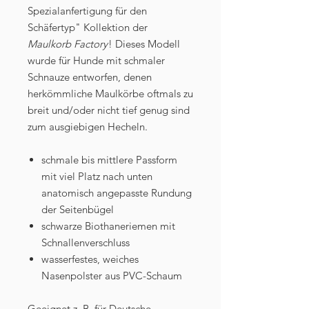
Spezialanfertigung für den
Schäfertyp" Kollektion der
Maulkorb Factory
! Dieses Modell
wurde für Hunde mit schmaler
Schnauze entworfen, denen
herkömmliche Maulkörbe oftmals zu
breit und/oder nicht tief genug sind
zum ausgiebigen Hecheln.
schmale bis mittlere Passform
mit viel Platz nach unten
anatomisch angepasste Rundung
der Seitenbügel
schwarze Biothaneriemen mit
Schnallenverschluss
wasserfestes, weiches
Nasenpolster aus PVC-Schaum
Geeignet z. B. für Deutsche