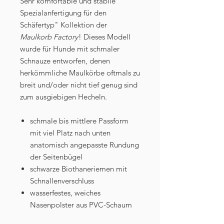
Sehr komfortable und stabile
Spezialanfertigung für den
Schäfertyp" Kollektion der
Maulkorb Factory
! Dieses Modell
wurde für Hunde mit schmaler
Schnauze entworfen, denen
herkömmliche Maulkörbe oftmals zu
breit und/oder nicht tief genug sind
zum ausgiebigen Hecheln.
schmale bis mittlere Passform
mit viel Platz nach unten
anatomisch angepasste Rundung
der Seitenbügel
schwarze Biothaneriemen mit
Schnallenverschluss
wasserfestes, weiches
Nasenpolster aus PVC-Schaum