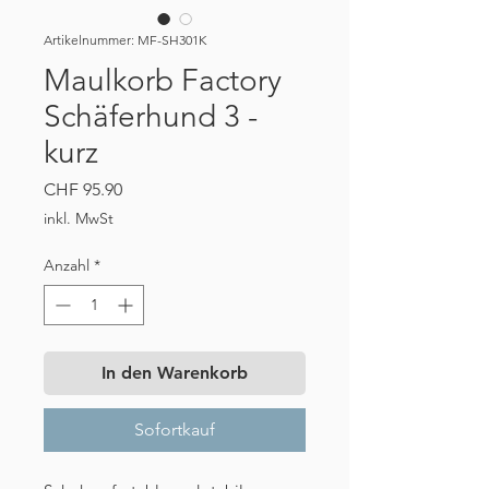
Artikelnummer: MF-SH301K
Maulkorb Factory
Schäferhund 3 -
kurz
Preis
CHF 95.90
inkl. MwSt
Anzahl
*
In den Warenkorb
Sofortkauf