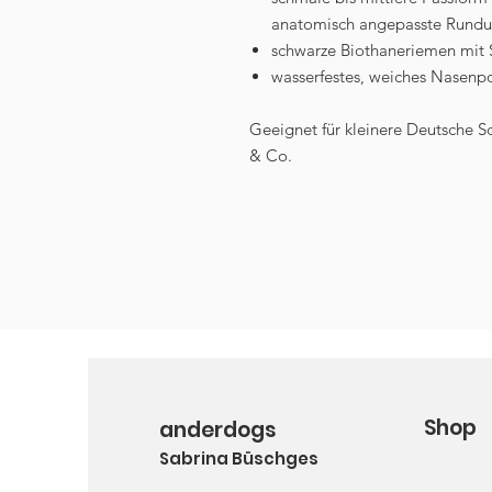
anatomisch angepasste Rundu
schwarze Biothaneriemen mit 
wasserfestes, weiches Nasenp
Geeignet für kleinere Deutsche S
& Co.
Shop
anderdogs
Sabrina Büschges