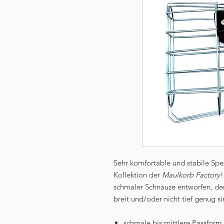
Sehr komfortable und stabile Spe
Kollektion der
Maulkorb Factory
!
schmaler Schnauze entworfen, d
breit und/oder nicht tief genug 
schmale bis mittlere Passform 