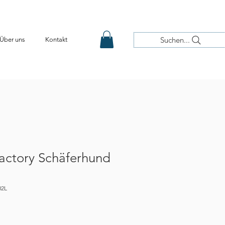
Suchen...
Über uns
Kontakt
actory Schäferhund
02L