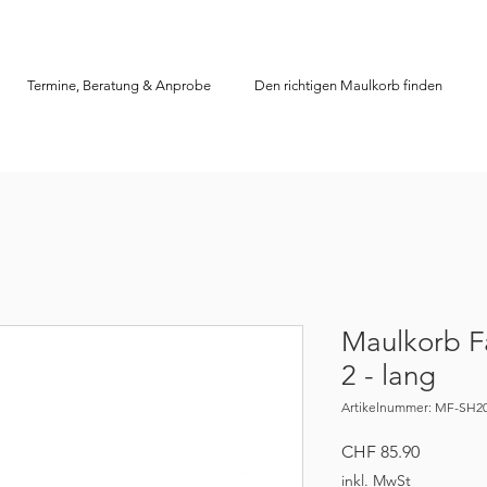
Termine, Beratung & Anprobe
Den richtigen Maulkorb finden
Maulkorb F
2 - lang
Artikelnummer: MF-SH2
Preis
CHF 85.90
inkl. MwSt