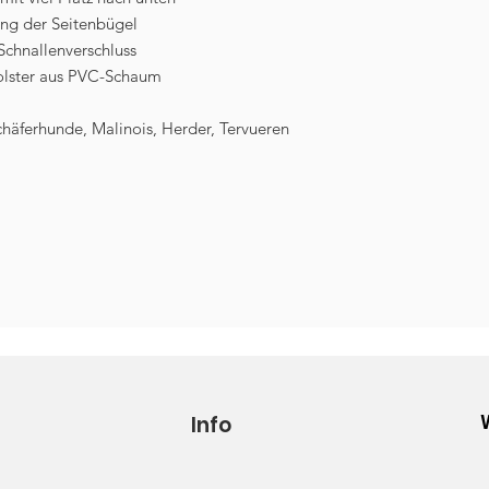
ng der Seitenbügel
Schnallenverschluss
olster aus PVC-Schaum
chäferhunde, Malinois, Herder, Tervueren
Info