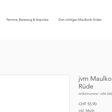
Termine, Beratung & Anprobe
Den richtigen Maulkorb finden
jvm Maulko
Rüde
Artikelnummer: JVM-250
Preis
CHF 55.90
inkl. MwSt