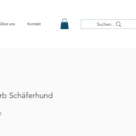
Suchen...
Über uns
Kontakt
rb Schäferhund
Z