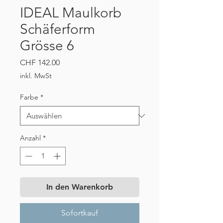
IDEAL Maulkorb
Schäferform
Grösse 6
Preis
CHF 142.00
inkl. MwSt
Farbe
*
Anzahl
*
In den Warenkorb
Sofortkauf