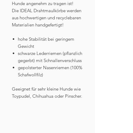
Hunde angenehm zu tragen ist!
Die IDEAL Drahtmaulkörbe werden
aus hochwertigen und recyclebaren
Materialien handgefertigt!
hohe Stabilität bei geringem
Gewicht
schwarze Lederriemen (pflanzlich
gegerbt) mit Schnallenverschluss
gepolsterter Nasenriemen (100%
Schafwollfilz)
Geeignet für sehr kleine Hunde wie
Toypudel, Chihuahua oder Pinscher.