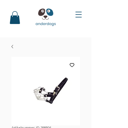
Artikelnummer: ID-298P04