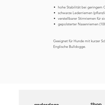
hohe Stabilität bei geringem 
schwarze Lederriemen (pflanzl
verstellbarer Stirnriemen für s
gepolsterter Nasenriemen (100
Geeignet für Hunde mit kurzer S
Englische Bulldogge.
Shop