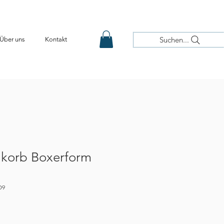
Suchen...
Über uns
Kontakt
korb Boxerform
O9