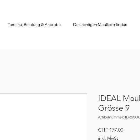
Termine, Beratung & Anprobe
Den richtigen Maulkorb finden
IDEAL Maul
Grösse 9
Artikelnummer: ID-298B
Preis
CHF 177.00
inkl. MwSt