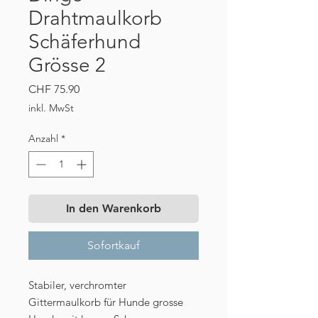
Drahtmaulkorb
Schäferhund
Grösse 2
Preis
CHF 75.90
inkl. MwSt
Anzahl
*
In den Warenkorb
Sofortkauf
Stabiler, verchromter
Gittermaulkorb für Hunde grosse