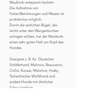
Maulkorb entspannt hecheln.
Die Aufnahme von
Futter/Belohnungen und Wasser ist
problemlos möglich.
Durch die seitlichen Bügel, die
leicht unter den Wangenkochen
anliegen sollten, hat der Maulkorb
einen sehr guten Halt am Kopf des
Hundes.
Geeignet z. B. für Deutscher
Schäferhund, Malinois, Beauceron,
Collie, Kuvasz, Malamut, Husky,
Tschechischer Wolfshund und
andere Hunde mit ähnlicher
Schnauzenform.
Masse (innen):