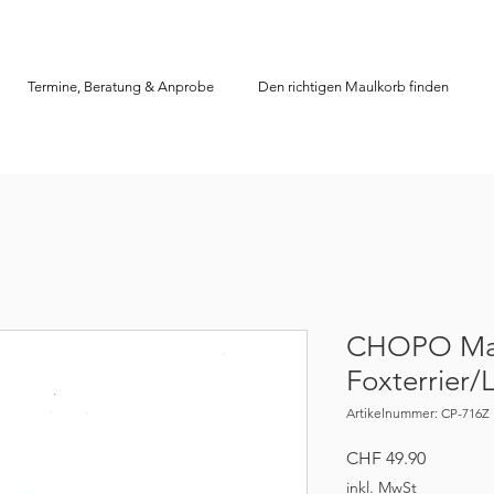
Termine, Beratung & Anprobe
Den richtigen Maulkorb finden
CHOPO Ma
Foxterrier/
Artikelnummer: CP-716Z
Preis
CHF 49.90
inkl. MwSt