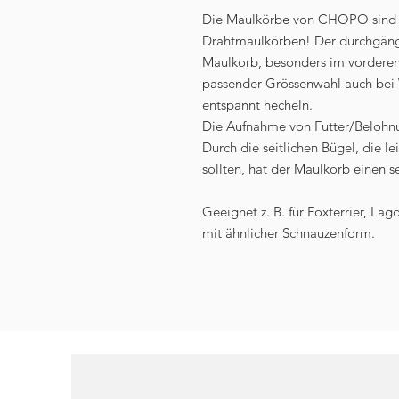
Die Maulkörbe von CHOPO sind di
Drahtmaulkörben! Der durchgängig 
Maulkorb, besonders im vorderen
passender Grössenwahl auch bei 
entspannt hecheln.
Die Aufnahme von Futter/Belohnu
Durch die seitlichen Bügel, die 
sollten, hat der Maulkorb einen 
Geeignet z. B. für Foxterrier, L
mit ähnlicher Schnauzenform.