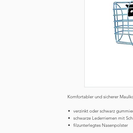
Komfortabler und sicherer Mau
verzinkt oder schwarz gummie
schwarze Lederriemen mit Sch
filzunterlegtes Nasenpolster