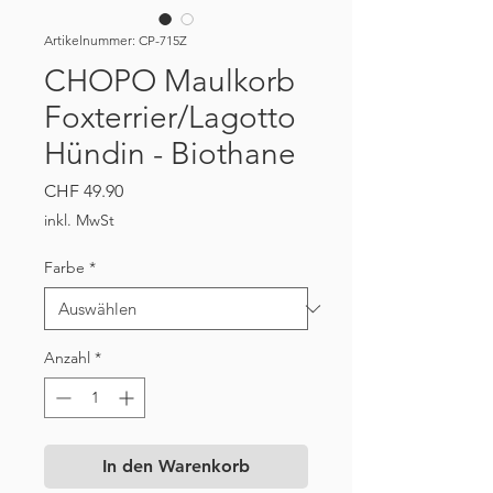
Artikelnummer: CP-715Z
CHOPO Maulkorb
Foxterrier/Lagotto
Hündin - Biothane
Preis
CHF 49.90
inkl. MwSt
Farbe
*
Anzahl
*
In den Warenkorb