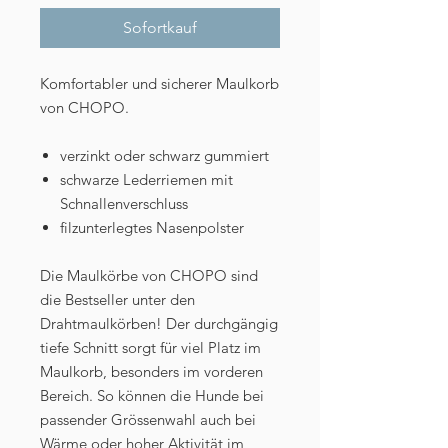
Sofortkauf
Komfortabler und sicherer Maulkorb
von CHOPO.
verzinkt oder schwarz gummiert
schwarze Lederriemen mit
Schnallenverschluss
filzunterlegtes Nasenpolster
Die Maulkörbe von CHOPO sind
die Bestseller unter den
Drahtmaulkörben! Der durchgängig
tiefe Schnitt sorgt für viel Platz im
Maulkorb, besonders im vorderen
Bereich. So können die Hunde bei
passender Grössenwahl auch bei
Wärme oder hoher Aktivität im