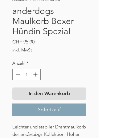
anderdogs
Maulkorb Boxer
Hündin Spezial
Preis
CHF 95.90
inkl. MwSt
Anzahl
*
In den Warenkorb
Sofortkauf
Leichter und stabiler
Drahtmaulkorb
der
anderdogs
Kollektion. Hoher