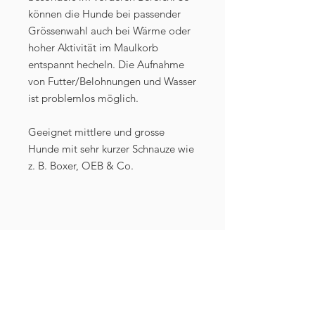
können die Hunde bei passender
Grössenwahl auch bei Wärme oder
hoher Aktivität im Maulkorb
entspannt hecheln. Die Aufnahme
von Futter/Belohnungen und Wasser
ist problemlos möglich.
Geeignet mittlere und grosse
Hunde mit sehr kurzer Schnauze wie
z. B. Boxer, OEB & Co.
Masse (innen):
Länge: 6,5 cm
Breite: 12 cm