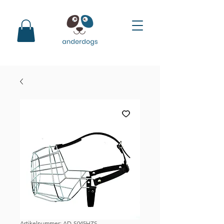
Artikelnummer: AD-S045HZS